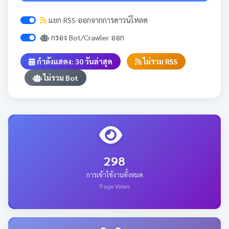
แยก RSS ออกจากการดาวน์โหลด
กรอง Bot/Crawler ออก
กำลังแสดง: 30 วันล่าสุด
ไม่รวม RSS
ไม่รวม Bot
298
การเข้าใช้งานทั้งหมด
Page Views