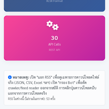
XLSX Format
30
API Calls
REST API
หมายเหตุ:
เปิด "แยก RSS" เพื่อดูเฉพาะการดาวน์โหลดไฟล์
จริง (JSON, CSV, Excel ฯลฯ) เปิด "กรอง Bot" เพื่อตัด
crawler/feed reader ออกจากสถิติ การคลิกปุ่มดาวน์โหลดนับ
แยกจากการดาวน์โหลดจริง
RSS ในช่วงนี้ (ไม่รวมในกราฟ): 53 ครั้ง